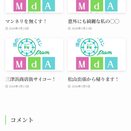
マンネリを無くす！
意外にも綺麗な私の◯◯
2026年3月24日
2026年3月13日
三津浜商店街サイコー！
松山出張から帰ります！
2026年3月13日
2026年3月9日
コメント