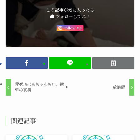
この記事が気に入ったら
フォローしてね！
Follow Me
愛媛おばあちゃんち店、衝
放浪癖
撃の真実
関連記事