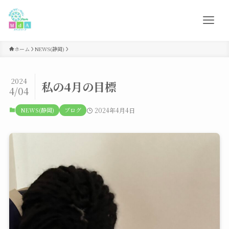
ホーム
NEWS(静岡)
2024
私の4月の目標
4/04
NEWS(静岡)
ブログ
2024年4月4日