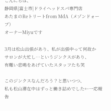
こんにちは、
静岡県|富士市|ドライヘッドスパ専門店
あたまのReトリートfrom MdA（メゾンドォー
ブ）
オーナーMiyuです
3月は松山出張があり、私が出張中って何故か
サロンが大忙し…というジンクスがあり、
有難い悲鳴をあげていたスタッフたち笑
このジンクスなんだろう？と思いつつ、
私も松山滞在中はずっと働き詰めでした←一応報
告