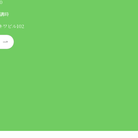
0
講時
キワビル102