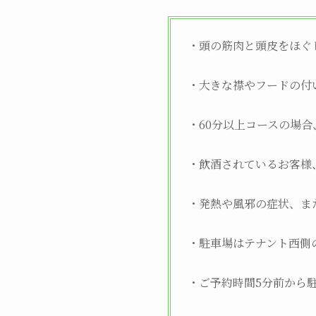
・頭の筋肉と頭皮をほぐ
・大きな襟やフードの付
・60分以上コースの場
・飲酒されているお客様
・発熱や風邪の症状、ま
・駐車場はテナント西側
・ご予約時間5分前から