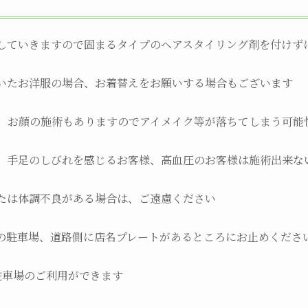
していきますので固まるタイプのヘアスタイリング剤を付けず
いたお洋服の場合、お着替えをお願いする場合もございます
合、お顔の施術もありますのでアイメイク等が落ちてしまう可能
、手足のしびれを感じるお客様、高血圧のお客様は施術出来な
たは体調不良がある場合は、ご遠慮ください
の駐車場、道路側に店名プレートがあるところにお止めくださ
駐車場のご利用ができます