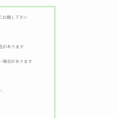
にお越し下さい
性があります
い場合があります
い