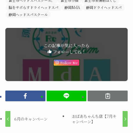
富士市ヘッドスパスクール、
富士市小顔
富士市表情筋ほぐし
脳をサボらすドライヘッドスパ
静岡MdA
静岡ドライヘッドスパ
静岡ヘッドスパスクール
この記事が気に入ったら
フォローしてね！
Follow Me
おばあちゃんち店【7月キ
6月のキャンペーン
ャンペーン】