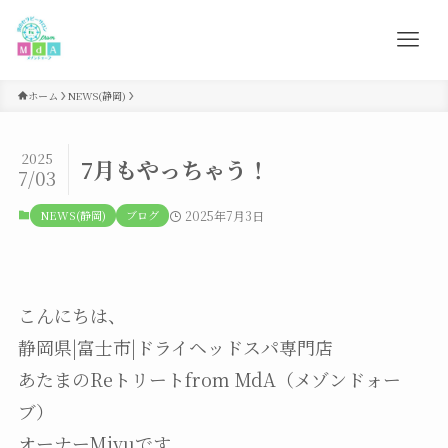
ホーム
NEWS(静岡)
2025
7月もやっちゃう！
7/03
NEWS(静岡)
ブログ
2025年7月3日
こんにちは、
静岡県|富士市|ドライヘッドスパ専門店
あたまのReトリートfrom MdA（メゾンドォー
ブ）
オーナーMiyuです