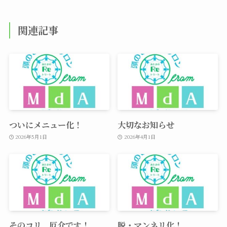
関連記事
ついにメニュー化！
大切なお知らせ
2026年5月1日
2026年4月1日
そのコリ、厄介です！
脱・マンネリ化！