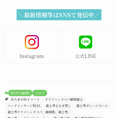
＼最新情報等はSNSで発信中／
Instagram
公式LINE
NEWS(静岡)
ブログ
あたまのReトリート
ドライヘッドスパ静岡富士
ヘッドマッサージMdA
富士市よもぎ蒸し
富士市ガレージセール
富士市ドライヘッドスパ、静岡県、富士市、