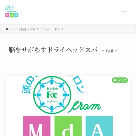
ホーム
脳をサボらすドライヘッドスパ
脳をサボらすドライヘッドスパ
– tag –
ブログ