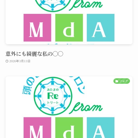
意外にも綺麗な私の◯◯
2026年3月13日
ブログ