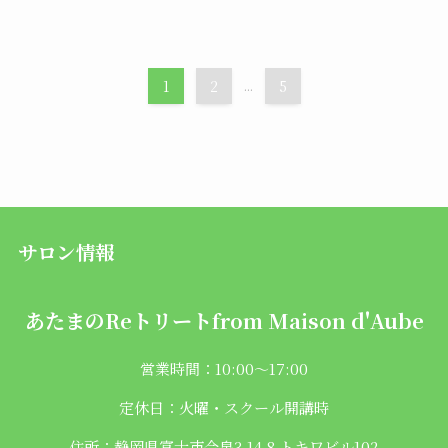
1
2
...
5
サロン情報
あたまのReトリートfrom
Maison d'Aube
営業時間：10:00〜17:00
定休日：火曜・スクール開講時
住所：静岡県富士市今泉3-14-8 トキワビル102