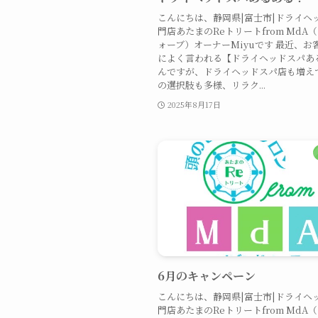
こんにちは、静岡県|富士市|ドライヘ
門店あたまのReトリートfrom MdA
ォーブ）オーナーMiyuです 最近、お
によく言われる【ドライヘッドスパあ
んですが、ドライヘッドスパ店も増え
の選択肢も多様、リラク...
2025年8月17日
6月のキャンペーン
こんにちは、静岡県|富士市|ドライヘ
門店あたまのReトリートfrom MdA