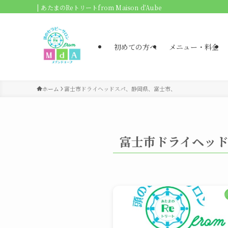
| あたまのReトリートfrom Maison d'Aube
初めての方へ
メニュー・料金
ホーム
富士市ドライヘッドスパ、静岡県、富士市、
富士市ドライヘッ