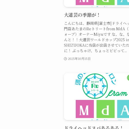
大道芸の季節が！
こんにちは、静岡県|富士市|ドライヘ
門店あたまのReトリートfrom MdA
ォーブ）オーナーMiyuです な、な、
んと！！大道芸ワールドカップ2025 i
SHIZUOKAに当店が出店させていた
に！ ぶっちゃけ、ちょっとビビって...
2025年10月15日
ドライヘッドスパあるある！