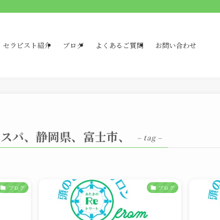
セラピスト紹介
ブログ
よくあるご質問
お問い合わせ
ドスパ、静岡県、富士市、
– tag –
ブログ
ブログ