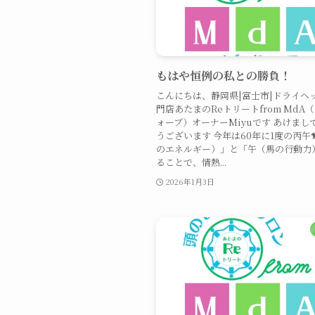
もはや恒例の私との勝負！
こんにちは、静岡県|富士市|ドライヘ
門店あたまのReトリートfrom MdA
ォーブ）オーナーMiyuです あけまし
うございます 今年は60年に1度の丙午
のエネルギー）」と「午（馬の行動力
ることで、情熱...
2026年1月3日