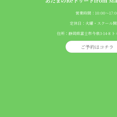
あたまのReトリートfrom
Ma
営業時間：10:00〜17:0
定休日：火曜・スクール開
住所：静岡県富士市今泉3-14-8 ト
ご予約はコチラ