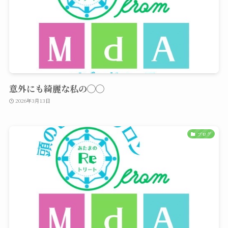
意外にも綺麗な私の◯◯
2026年3月13日
ブログ