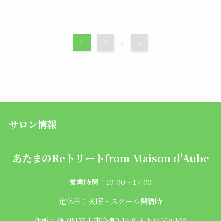
1
2
...
5
サロン情報
あたまのReトリートfrom
Maison d'Aube
営業時間：10:00〜17:00
定休日：火曜・スクール開講時
住所：静岡県富士市今泉3-14-8 トキワビル102