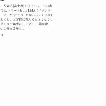
、静岡県|富士市|ドライヘッドスパ専
のReトリートfrom MdA（メゾンド
ーナーMiyuです 1月はハズレくじなし
試しくじ、お客様に喜んでもらえたでし
終日まで無事に（？笑）、1等は出
は１等も２等も...
月1日