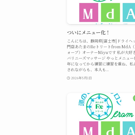
ついにメニュー化！
こんにちは、静岡県|富士市|ドライヘ
門店あたまのReトリートfrom MdA
ォーブ）オーナーMiyuです 私が大好
バリニーズマッサージ やっとメニュー
年になってから練習に練習を重ね、私
されながらも、本人も...
2026年5月1日