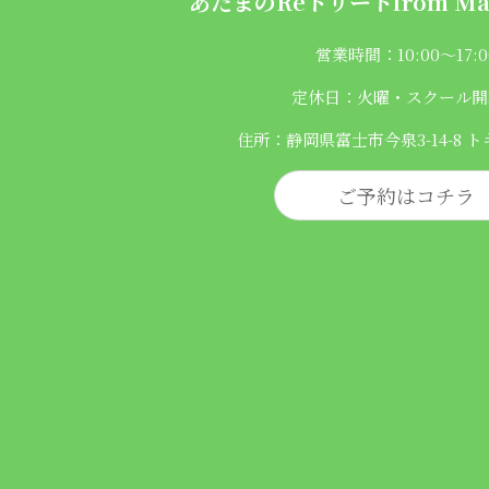
あたまのReトリートfrom
Ma
営業時間：10:00〜17:0
定休日：火曜・スクール開
住所：静岡県富士市今泉3-14-8 ト
ご予約はコチラ