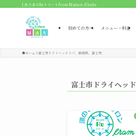
| あたまのReトリートfrom Maison d'Aube
初めての方へ
メニュー・料金
ホーム
富士市ドライヘッドスパ、静岡県、富士市、
富士市ドライヘッ