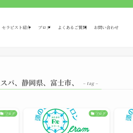
セラピスト紹介
ブログ
よくあるご質問
お問い合わせ
ドスパ、静岡県、富士市、
– tag –
ブログ
ブログ