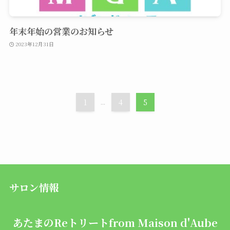
年末年始の営業のお知らせ
2023年12月31日
1
...
4
5
サロン情報
あたまのReトリートfrom
Maison d'Aube