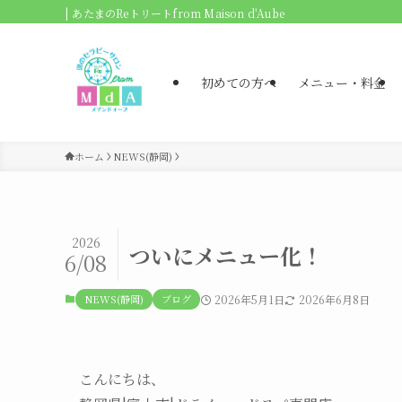
| あたまのReトリートfrom Maison d'Aube
初めての方へ
メニュー・料金
ホーム
NEWS(静岡)
2026
ついにメニュー化！
6/08
NEWS(静岡)
ブログ
2026年5月1日
2026年6月8日
こんにちは、