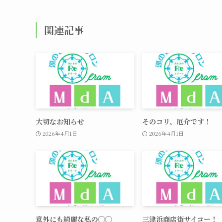
関連記事
大切なお知らせ
そのコリ、厄介です！
2026年4月1日
2026年4月1日
意外にも綺麗な私の◯◯
三津浜商店街サイコー！