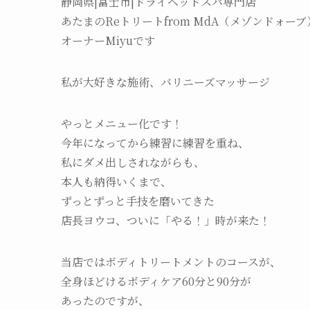
静岡県|富士市|ドライヘッドスパ専門店
あたまのReトリートfrom MdA（メゾンドォーブ
オーナーMiyuです
私が大好きな施術、バリニーズマッサージ
やっとメニュー化です！
今年になってから練習に練習を重ね、
私にダメ出しされながらも、
本人も納得いくまで、
ずっとずっと手技を磨いてきた
店長ヨウコ、ついに「やる！」時が来た！
当店ではボディトリートメントのコースが、
全身ほどけるボディケア60分と90分が
あったのですが、