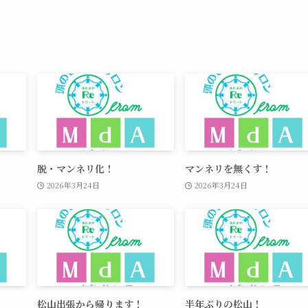
脱・マンネリ化！
マンネリを無くす！
2026年3月24日
2026年3月24日
松山出張から帰ります！
半年ぶりの松山！