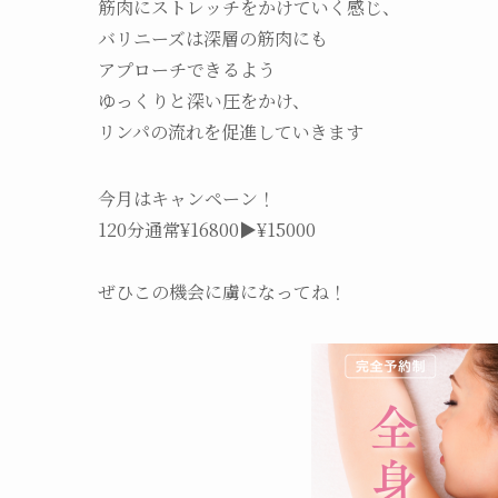
筋肉にストレッチをかけていく感じ、
バリニーズは深層の筋肉にも
アプローチできるよう
ゆっくりと深い圧をかけ、
リンパの流れを促進していきます
今月はキャンペーン！
120分通常¥16800▶︎¥15000
ぜひこの機会に虜になってね！