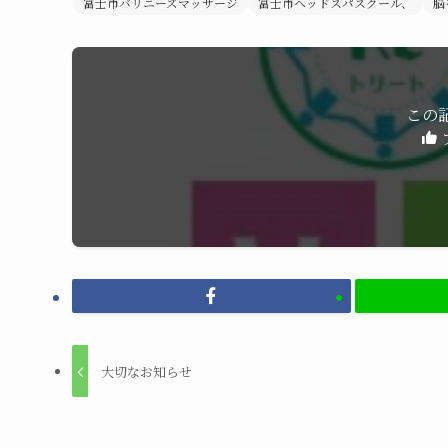
富士市バリニーズマッサージ
富士市ヘッドスパスクール、
脳
この
大切なお知らせ