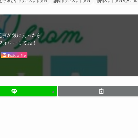
をサボらすドライヘッドスパ
静岡ドライヘッドスパ
静岡ヘッドスパスクール
記事が気に入ったら
フォローしてね！
Follow Me