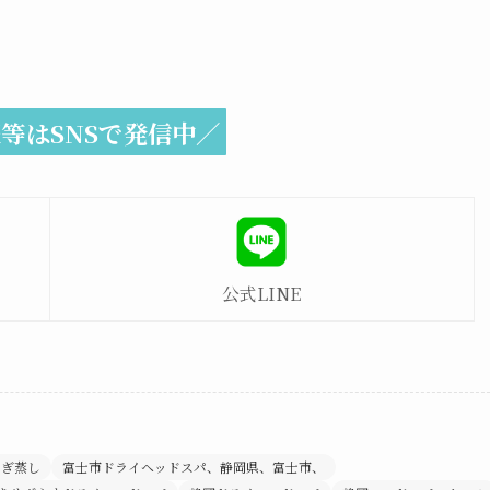
等はSNSで発信中／
公式LINE
もぎ蒸し
富士市ドライヘッドスパ、静岡県、富士市、