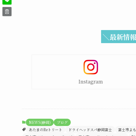
＼最新情報
Instagram
NEWS(静岡)
ブログ
あたまのReトリート
ドライヘッドスパ静岡富士
富士市よ