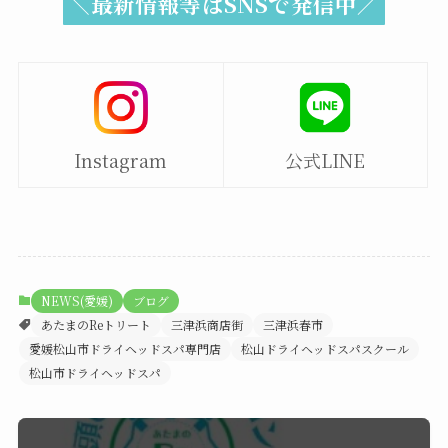
＼最新情報等はSNSで発信中／
Instagram
公式LINE
NEWS(愛媛)
ブログ
あたまのReトリート
三津浜商店街
三津浜春市
愛媛松山市ドライヘッドスパ専門店
松山ドライヘッドスパスクール
松山市ドライヘッドスパ