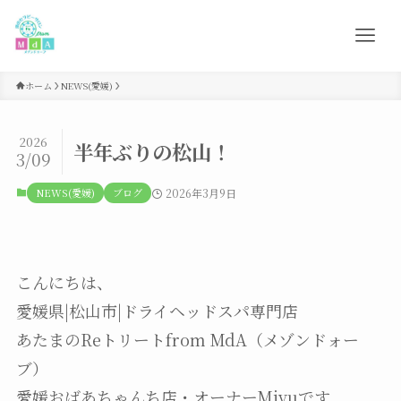
ホーム
NEWS(愛媛)
2026
半年ぶりの松山！
3/09
NEWS(愛媛)
ブログ
2026年3月9日
こんにちは、
愛媛県|松山市|ドライヘッドスパ専門店
あたまのReトリートfrom MdA（メゾンドォー
ブ）
愛媛おばあちゃんち店・オーナーMiyuです