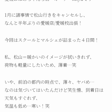
1月に諸事情で松山行きをキャンセルし、
なんと半年ぶりの愛媛店/愛媛校出張！
今回はスクールとマルシェが詰まった４日間！
私、松山＝暖かいのイメージが拭いきれず、
荷物も軽量にしたいため、薄着…笑
いや、前泊の都内の時点で、薄々、ヤバめ…
なのは気づいてはいたんだけど笑生憎、到着日は
天気もすぐれず、
気温も低め…寒い！笑