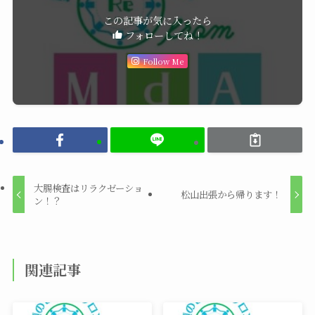
この記事が気に入ったら
フォローしてね！
Follow Me
大腸検査はリラクゼーショ
松山出張から帰ります！
ン！？
関連記事